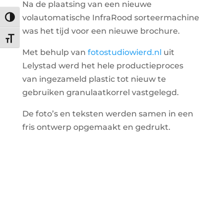
Na de plaatsing van een nieuwe
volautomatische InfraRood sorteermachine
Keuze voor hoog contrast
was het tijd voor een nieuwe brochure.
Kies grootte van het lettertype
Met behulp van
fotostudiowierd.nl
uit
Lelystad werd het hele productieproces
van ingezameld plastic tot nieuw te
gebruiken granulaatkorrel vastgelegd.
De foto’s en teksten werden samen in een
fris ontwerp opgemaakt en gedrukt.